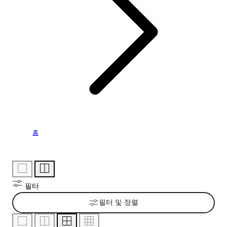
홈
필터
필터 및 정렬