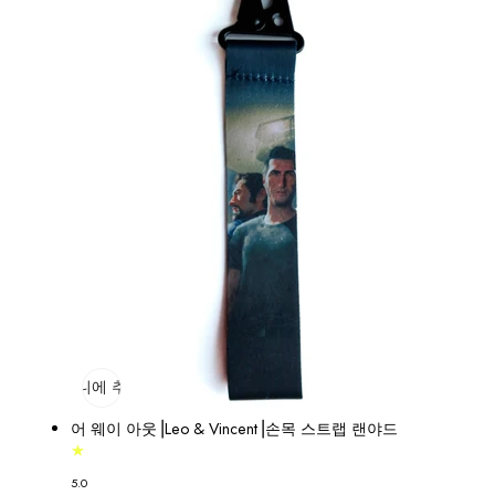
장바구니에 추가
매진
어 웨이 아웃⎟Leo & Vincent⎟손목 스트랩 랜야드
5.0