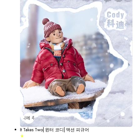
장바구니에 추가
매진
It Takes Two⎢윈터 코디⎢액션 피규어