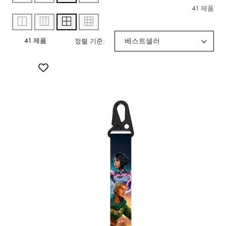
41 제품
41 제품
정렬 기준: